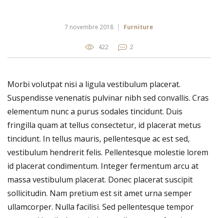
7 novembre 2018
Furniture
422
2
Morbi volutpat nisi a ligula vestibulum placerat.
Suspendisse venenatis pulvinar nibh sed convallis. Cras
elementum nunc a purus sodales tincidunt. Duis
fringilla quam at tellus consectetur, id placerat metus
tincidunt. In tellus mauris, pellentesque ac est sed,
vestibulum hendrerit felis. Pellentesque molestie lorem
id placerat condimentum. Integer fermentum arcu at
massa vestibulum placerat. Donec placerat suscipit
sollicitudin. Nam pretium est sit amet urna semper
ullamcorper. Nulla facilisi. Sed pellentesque tempor