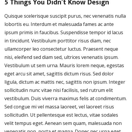
5 Things You Didn’t Know Design
Quisque scelerisque suscipit purus, nec venenatis nulla
lobortis eu. Interdum et malesuada fames ac ante
ipsum primis in faucibus. Suspendisse tempor id lacus
in tincidunt. Vestibulum porttitor risus diam, nec
ullamcorper leo consectetur luctus. Praesent neque
nisi, eleifend sed diam sed, ultrices venenatis ipsum.
Vestibulum ut sem urna. Mauris lorem neque, egestas
eget arcu sit amet, sagittis dictum risus. Sed dolor
ligula, dictum ac mattis nec, sagittis non ipsum. Integer
sollicitudin nunc vitae nisi facilisis, sed rutrum elit
vestibulum. Duis viverra maximus felis at condimentum.
Sed congue mi vel massa laoreet, vel laoreet risus
sollicitudin. Ut pellentesque est lectus, vitae sodales
velit tempus eget. Aenean sem quam, malesuada non
venenatis non, porta et magna. Donec nec urna eget