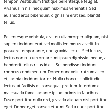
tempor. Vestibulum tristique pellentesque feugiat.
Vivamus in nisl nec quam maximus venenatis. Sed
euismod eros bibendum, dignissim erat sed, blandit
tellus.
Pellentesque vehicula, erat eu ullamcorper aliquam, nisi
sapien tincidunt erat, vel mollis leo metus a velit. In
posuere tempor ante, non gravida lectus. Sed luctus,
lectus non rutrum ornare, mi ipsum dignissim neque, a
hendrerit tellus risus id elit. Suspendisse tincidunt
rhoncus condimentum. Donec nunc velit, rutrum a leo
et, lacinia tincidunt tortor. Nulla rhoncus sollicitudin
lectus, at facilisis mi consequat pretium. Interdum et
malesuada fames ac ante ipsum primis in faucibus.
Fusce porttitor nulla orci, gravida aliquam nisl porttitor
eget. Donec eget consectetur mi. Sed a nunc porttitor