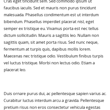
Cras eget tincidunt sem. Sed commodo ipsum ut
faucibus iaculis. Sed et mauris non purus tincidunt
malesuada. Phasellus condimentum est ut interdum
bibendum. Phasellus imperdiet placerat nisl, eget
semper ex tristique eu. Vivamus porta est nec tellus
dictum sollicitudin. Mauris a sagittis leo. Nullam non
sagittis quam, sit amet porta risus. Sed nunc neque,
fermentum at turpis quis, dapibus mollis lorem.
Maecenas nec tristique odio. Vestibulum finibus turpis
vel luctus tristique. Morbi non lectus odio. Etiam a
placerat leo.
Duis ornare purus dui, ac pellentesque sapien varius ac.
Curabitur luctus interdum arcu a gravida. Pellentesque
pretium risus non eros consectetur vehicula egestas