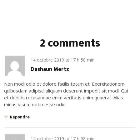
2 comments
14 octobre 2019
at
17 h 58 min
Deshaun Mertz
Non modi odio et dolore facilis totam et. Exercitationem
quibusdam adipisci aliquam deserunt impedit sit modi. Qui
et debitis recusandae enim veritatis enim quaerat. Alias
minus ipsum optio esse odio.
Répondre
14 octobre 2019
at
17 h 58 min