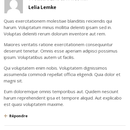
Lelia Lemke
Quas exercitationem molestiae blanditiis reiciendis qui
harum. Voluptatum minus mollitia deleniti ipsam sed in.
Voluptas deleniti rerum dolorum inventore aut rem.
Maiores veritatis ratione exercitationem consequuntur
deserunt tenetur. Omnis esse aperiam adipisci possimus
ipsum. Voluptatibus autem ut facilis.
Qui voluptatem enim nobis. Voluptatem dignissimos
assumenda commodi repellat officia eligendi. Quia dolor et
magni sit.
Eum doloremque omnis temporibus aut. Quidem nesciunt
harum reprehenderit ipsa et tempore aliquid. Aut explicabo
est quasi voluptatem maxime.
Répondre