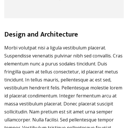
Design and Architecture
Morbi volutpat nisi a ligula vestibulum placerat.
Suspendisse venenatis pulvinar nibh sed convallis. Cras
elementum nunc a purus sodales tincidunt. Duis
fringilla quam at tellus consectetur, id placerat metus
tincidunt. In tellus mauris, pellentesque ac est sed,
vestibulum hendrerit felis. Pellentesque molestie lorem
id placerat condimentum. Integer fermentum arcu at
massa vestibulum placerat. Donec placerat suscipit
sollicitudin. Nam pretium est sit amet urna semper
ullamcorper. Nulla facilisi. Sed pellentesque tempor
tempor. Vestibulum tristique pellentesque feugiat.