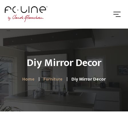
Diy Mirror Decor
Home
Furniture
Diy Mirror Decor